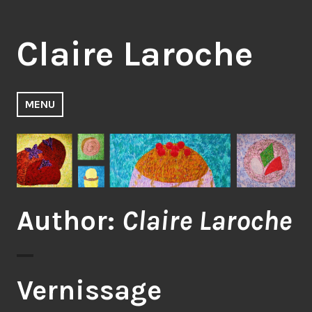
Accéder
au
Claire Laroche
contenu
principal
MENU
Author:
Claire Laroche
Vernissage