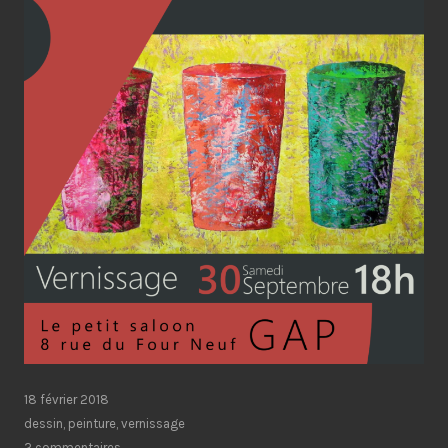
18 février 2018
dessin
,
peinture
,
vernissage
2 commentaires