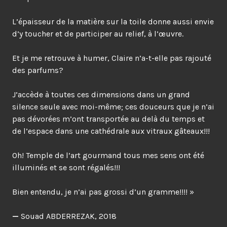
L’épaisseur de la matière sur la toile donne aussi envie
d’y toucher et de participer au relief, à l’œuvre.
Et je me retrouve à humer, Claire n’a-t-elle pas rajouté
des parfums?
J’accède à toutes ces dimensions dans un grand
silence seule avec moi-même; ces douceurs que je n’ai
pas dévorées m’ont transportée au delà du temps et
de l’espace dans une cathédrale aux vitraux gâteaux!!!
Oh! Temple de l’art gourmand tous mes sens ont été
illuminés et se sont régalés!!!
Bien entendu, je n’ai pas grossi d’un gramme!!!! »
—
Souad ABDERREZAK, 2018