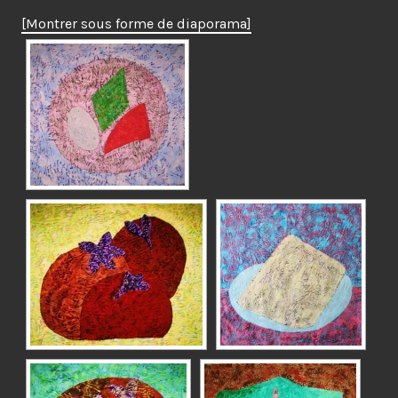
[Montrer sous forme de diaporama]