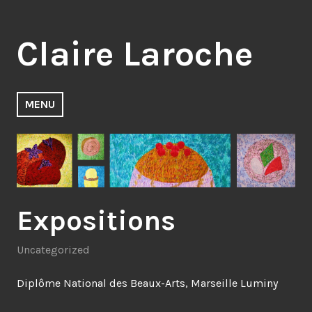
Accéder
au
Claire Laroche
contenu
principal
MENU
Expositions
Uncategorized
Diplôme National des Beaux-Arts, Marseille Luminy