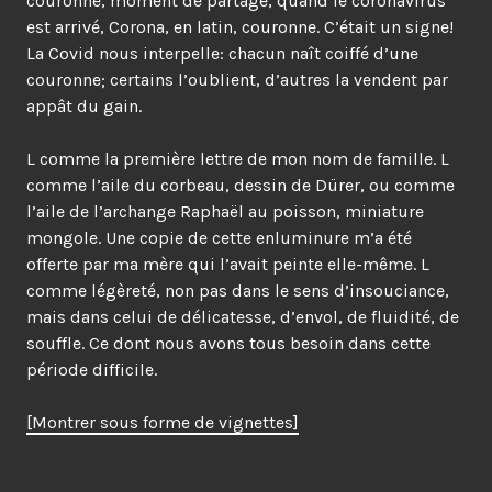
couronne, moment de partage, quand le coronavirus
est arrivé, Corona, en latin, couronne. C’était un signe!
La Covid nous interpelle: chacun naît coiffé d’une
couronne; certains l’oublient, d’autres la vendent par
appât du gain.
L comme la première lettre de mon nom de famille. L
comme l’aile du corbeau, dessin de Dürer, ou comme
l’aile de l’archange Raphaël au poisson, miniature
mongole. Une copie de cette enluminure m’a été
offerte par ma mère qui l’avait peinte elle-même. L
comme légèreté, non pas dans le sens d’insouciance,
mais dans celui de délicatesse, d’envol, de fluidité, de
souffle. Ce dont nous avons tous besoin dans cette
période difficile.
[Montrer sous forme de vignettes]