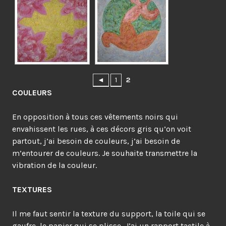
◄
1
2
COULEURS
En opposition à tous ces vêtements noirs qui
envahissent les rues, à ces décors gris qu’on voit
partout, j’ai besoin de couleurs, j’ai besoin de
m’entourer de couleurs. Je souhaite transmettre la
vibration de la couleur.
TEXTURES
Il me faut sentir la texture du support, la toile qui se
gaufre, le papier qui se plisse, J’ai un rapport tactile à