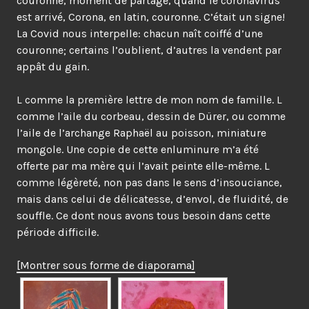
couronne, moment de partage, quand le coronavirus
est arrivé, Corona, en latin, couronne. C’était un signe!
La Covid nous interpelle: chacun naît coiffé d’une
couronne; certains l’oublient, d’autres la vendent par
appât du gain.
L comme la première lettre de mon nom de famille. L
comme l’aile du corbeau, dessin de Dürer, ou comme
l’aile de l’archange Raphaël au poisson, miniature
mongole. Une copie de cette enluminure m’a été
offerte par ma mère qui l’avait peinte elle-même. L
comme légèreté, non pas dans le sens d’insouciance,
mais dans celui de délicatesse, d’envol, de fluidité, de
souffle. Ce dont nous avons tous besoin dans cette
période difficile.
[Montrer sous forme de diaporama]