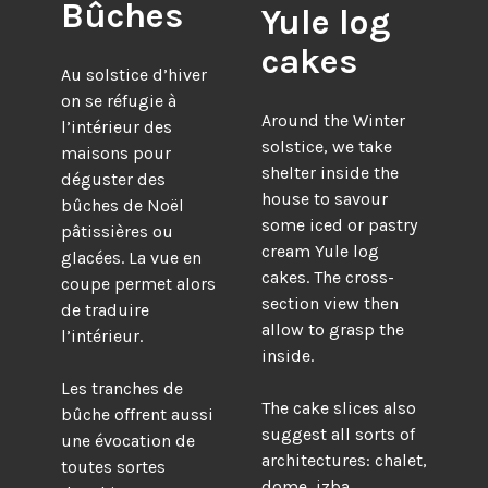
Bûches
Yule log
cakes
Au solstice d’hiver
on se réfugie à
Around the Winter
l’intérieur des
solstice, we take
maisons pour
shelter inside the
déguster des
house to savour
bûches de Noël
some iced or pastry
pâtissières ou
cream Yule log
glacées. La vue en
cakes. The cross-
coupe permet alors
section view then
de traduire
allow to grasp the
l’intérieur.
inside.
Les tranches de
The cake slices also
bûche offrent aussi
suggest all sorts of
une évocation de
architectures: chalet,
toutes sortes
dome, izba,