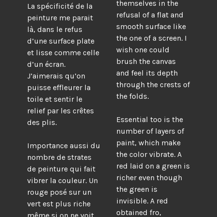
themselves in the
La spécificité de la
refusal of a flat and
peinture me parait
smooth surface like
là, dans le refus
the one of a screen. I
d’une surface plate
wish one could
et lisse comme celle
brush the canvas
d’un écran.
and feel its depth
J’aimerais qu’on
through the crests of
puisse effleurer la
the folds.
toile et sentir le
relief par les crêtes
Essential too is the
des plis.
number of layers of
paint, which make
Importance aussi du
the color vibrate. A
nombre de strates
red laid on a green is
de peinture qui fait
richer even though
vibrer la couleur. Un
the green is
rouge posé sur un
invisible. A red
vert est plus riche
obtained fro,
même si on ne voit