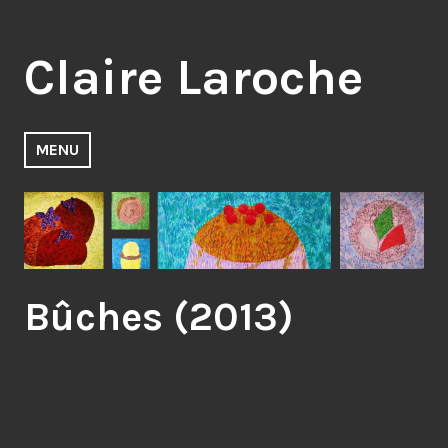
Accéder
au
Claire Laroche
contenu
principal
MENU
Bûches (2013)